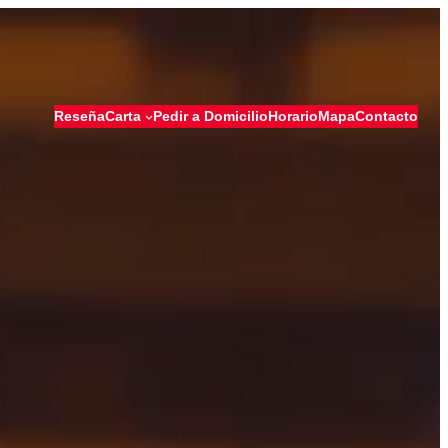
Reseña
Carta
Pedir a Domicilio
Horario
Mapa
Contacto