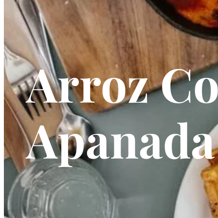
Arroz Co
Apanada