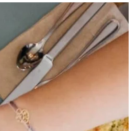
Reseña
Carta
Pedir a Domicilio
Horario
Mapa
Contacto