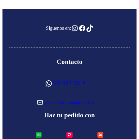
Instagram
Facebook
TikTok
Síguenos en:
Contacto
WhatsApp
099 933 5818
Correo electrónico
cevicherialojanita@gmail.com
Haz tu pedido con