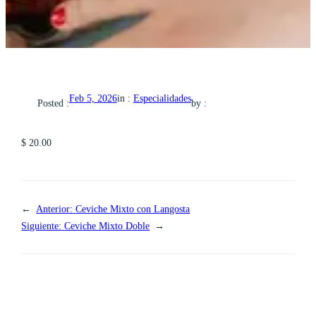
in :
Especialidades
Feb 5, 2026
Posted :
by :
$ 20.00
←
Anterior:
Ceviche Mixto con Langosta
Siguiente:
Ceviche Mixto Doble
→