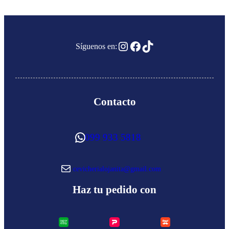
Instagram
Facebook
TikTok
Síguenos en:
Contacto
WhatsApp
099 933 5818
Correo electrónico
cevicherialojanita@gmail.com
Haz tu pedido con