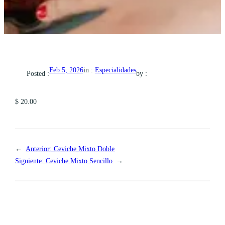
in :
Especialidades
Feb 5, 2026
Posted :
by :
$ 20.00
←
Anterior:
Ceviche Mixto Doble
Siguiente:
Ceviche Mixto Sencillo
→