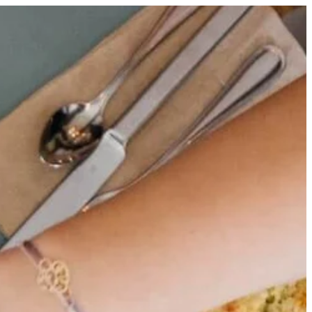
Reseña
Carta
Pedir a Domicilio
Horario
Mapa
Contacto