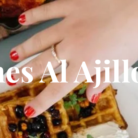
s Al Ajill