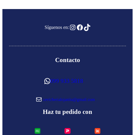
Instagram
Facebook
TikTok
Síguenos en:
Contacto
WhatsApp
099 933 5818
Correo electrónico
cevicherialojanita@gmail.com
Haz tu pedido con