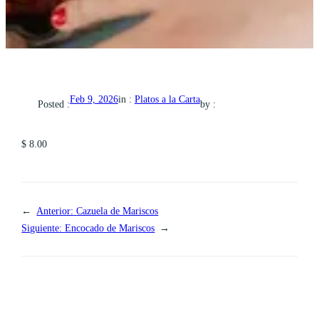
in :
Platos a la Carta
Feb 9, 2026
Posted :
by :
$ 8.00
←
Anterior:
Cazuela de Mariscos
Siguiente:
Encocado de Mariscos
→