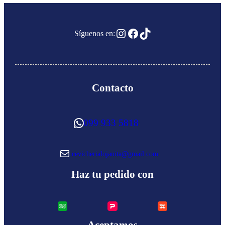
Instagram
Facebook
TikTok
Síguenos en:
Contacto
WhatsApp
099 933 5818
Correo electrónico
cevicherialojanita@gmail.com
Haz tu pedido con