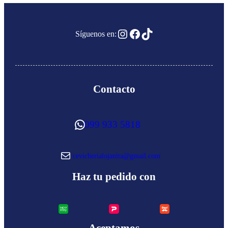
Instagram
Facebook
TikTok
Síguenos en:
Contacto
WhatsApp
099 933 5818
Correo electrónico
cevicherialojanita@gmail.com
Haz tu pedido con