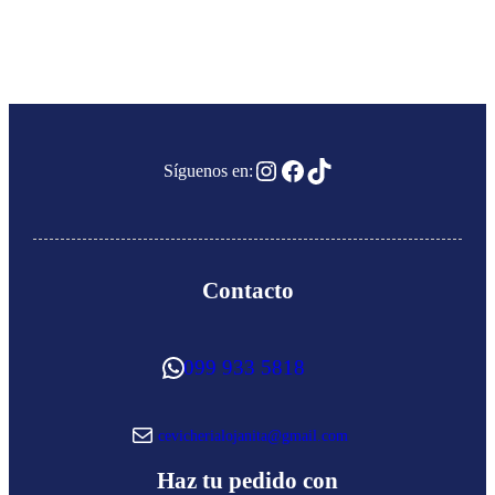
Instagram
Facebook
TikTok
Síguenos en:
Contacto
WhatsApp
099 933 5818
Correo electrónico
cevicherialojanita@gmail.com
Haz tu pedido con