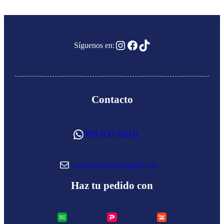
Instagram
Facebook
TikTok
Síguenos en:
Contacto
WhatsApp
099 933 5818
Correo electrónico
cevicherialojanita@gmail.com
Haz tu pedido con