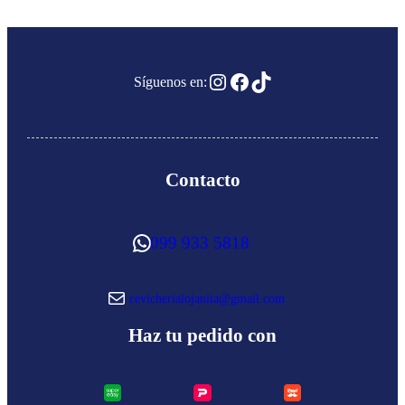
Instagram
Facebook
TikTok
Síguenos en:
Contacto
WhatsApp
099 933 5818
Correo electrónico
cevicherialojanita@gmail.com
Haz tu pedido con