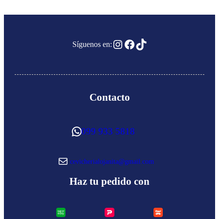
Instagram
Facebook
TikTok
Síguenos en:
Contacto
WhatsApp
099 933 5818
Correo electrónico
cevicherialojanita@gmail.com
Haz tu pedido con